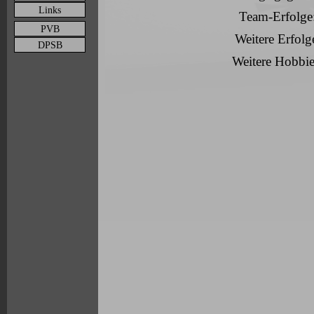
Links
Team-Erfolge
PVB
Weitere Erfolg
DPSB
Weitere Hobbie