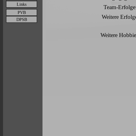
Links
Team-Erfolge
PVB
Weitere Erfolg
DPSB
Weitere Hobbie