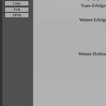
Links
Team-Erfolge
PVB
DPSB
Weitere Erfolg
Weitere Hobbie