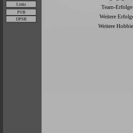
Links
Team-Erfolge
PVB
Weitere Erfolg
DPSB
Weitere Hobbie